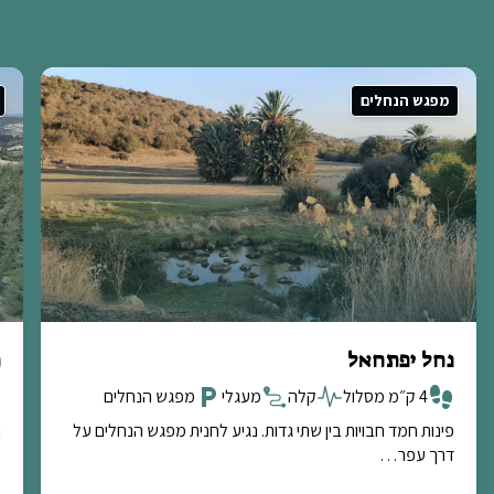
מפגש הנחלים
נחל יפתחאל
מ
4 ק״מ מסלול
קלה
מעגלי
מפגש הנחלים
פינות חמד חבויות בין שתי גדות. נגיע לחנית מפגש הנחלים על
נ
דרך עפר…
מ