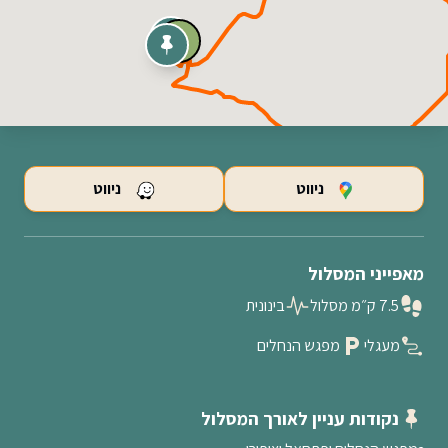
ניווט
ניווט
מאפייני המסלול
7.5 ק״מ מסלול
בינונית
מעגלי
מפגש הנחלים
נקודות עניין לאורך המסלול