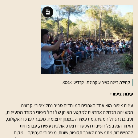
תיאור
ארוך
קהילת ריינה באירוע קהילתי. קרדיט: אגמא
עינות ציפורי
עינות ציפורי הוא אחד האתרים המיוחדים סביב נחל ציפורי. קבוצת
המעיינות הגדולה אחראית למקטע האיתן של נחל ציפורי במורד המעיינות,
וסביבת הנחל המשתקמת עשירה במגוון חי וצומח. מעבר לערכו האקולוגי,
האזור הוא בעל חשיבות היסטורית וארכיאולוגית עשירה, עם עדויות
להתיישבות מתמשכת לאורך תקופות שונות: מציפורי העתיקה – מקום