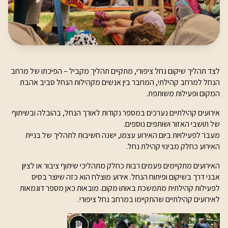
לצד תהליך שיקום נחל ציפורי, מתקיים תהליך מקביל – הפיכתו של מרחב
הנחל למרחב קהילתי, המחבר בין אנשים מקהילות הנחל סביב אהבת
המקום ופעילות משותפת.
אירועים קהילתיים נערכים במספר נקודות לאורך הנחל, בהובלה ובשיתוף
של תושבי האזור ושותפים נוספים.
מעבר לפעילויות ביום האירוע עצמו, ישנה חשיבות לתהליך של בניית
האירוע כחלק מבינוי קהילת נחל.
האירועים מתקיימים פעמים רבות כחלק מתהליכי שיתוף ציבור או לציון
אבני דרך בשיקום ופיתוח הנחל. אירוע מוצלח הוא כזה שיוצר בסיס
לפעילות קהילתית מתמשכת באותו מקום. מובאות כאן מספר דוגמאות
לאירועים קהילתיים שהתקיימו במרחב נחל ציפורי.