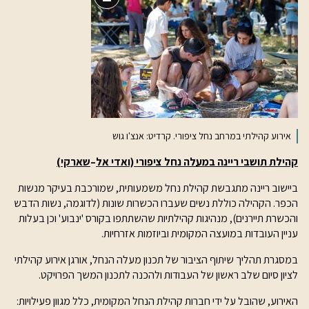
תיאור
ארוך
אירוע קהילתי במרחב נחל ציפורי. קרדיט: אנצ'ו גוש
קהילת תושבי ריינה במעלה נחל ציפורי (ואדי אל
–
שארקי)
ביישוב ריינה מתגבשת קהילת נחל משמעותית, שמורכבת בעיקר מנשות
הכפר. הקהילה כוללת נשים שעברו הכשרות שונות (לדוגמה, נשות הדבש
והכשרת תיירנים), מנהיגות קהילתיות שהשתתפו בקורס 'ינבוע' וכן בעלות
עניין העובדות במועצה המקומית וביוזמות אזרחיות.
במסגרת תהליך שיתוף הציבור של תכנון מעלה הנחל, אורגן אירוע קהילתי
לציון סיום שלב ראשון של העבודות ולהכנה לתכנון המשך הפרויקט.
האירוע, שהובל על ידי חברות קהילת הנחל המקומית, כלל מגוון פעילויות: