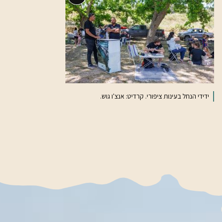
תיאור
ארוך
ידידי הנחל בעינות ציפורי. קרדיט: אנצ'ו גוש.