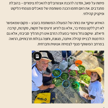
פיתות על סאג', וסדנה להכנת אצטרובלים להאכלת ציפורים – בהובלת
מתנדבים. את היום חתמו הכנה משותפת של מאכלים מצמחי הליקוט
ופיקניק קהילתי.
האירוע שיקף את כוחה של הפעולה המשותפת בטבע – מקום שמאפשר
לא רק ללקט צמחי בר, אלא גם לזרוע זרעים של תקווה, סקרנות, קירבה
ודיאלוג. שיקום נחל ציפורי במעלה הזרם אינו רק תהליך סביבתי, אלא גם
הזדמנות לבניית קהילה איתנה, מגוונת, וחוצה גבולות תרבותיים, הרואה
במרחב המשותף מנוף לצמיחה אנושית וחברתית.
תיאור
ארוך