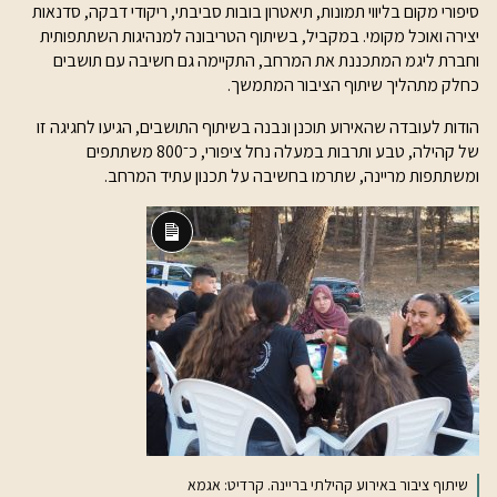
סיפורי מקום בליווי תמונות, תיאטרון בובות סביבתי, ריקודי דבקה, סדנאות
יצירה ואוכל מקומי. במקביל, בשיתוף הטריבונה למנהיגות השתתפותית
וחברת ליגמ המתכננת את המרחב, התקיימה גם חשיבה עם תושבים
כחלק מתהליך שיתוף הציבור המתמשך.
הודות לעובדה שהאירוע תוכנן ונבנה בשיתוף התושבים, הגיעו לחגיגה זו
של קהילה, טבע ותרבות במעלה נחל ציפורי, כ־800 משתתפים
ומשתתפות מריינה, שתרמו בחשיבה על תכנון עתיד המרחב.
תיאור
ארוך
שיתוף ציבור באירוע קהילתי בריינה. קרדיט: אגמא