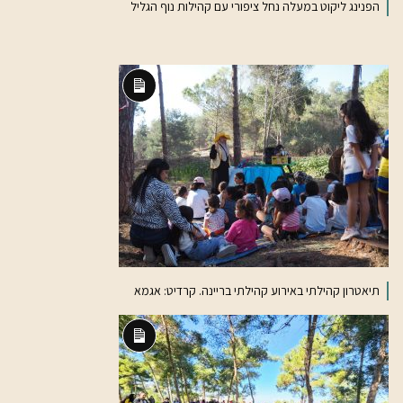
הפנינג ליקוט במעלה נחל ציפורי עם קהילות נוף הגליל
תיאור
ארוך
תיאטרון קהילתי באירוע קהילתי בריינה. קרדיט: אגמא
תיאור
ארוך