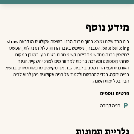
מידע נוסף
בית הבד שלנו נמצא בתוך מבנה הבנוי בשיטה אקולוגית הנקראת straw
bale building. המבנה, ששימש בעבר הרחוק כלול תרנגולות, הופשט
לחלוטין ונבנה מחדש מחבילות קש מצופות בטיח בוץ. כמו כן במקום
שרותי קומפוסט ומערכת בריכות למחזור מים לצורכי השקיית הגינה
האורגנית ועצי הזית מסביב לבית הבד. אנו מקיימים סדנאות וסיורים בנושא
בנייה ירוקה. בכדי להתרשם וללמוד על בניה אקולוגית ניתן לבוא לבית
הבד בכל ימות השנה.
פרטים נוספים
חניה קרובה
גלריית תמונות