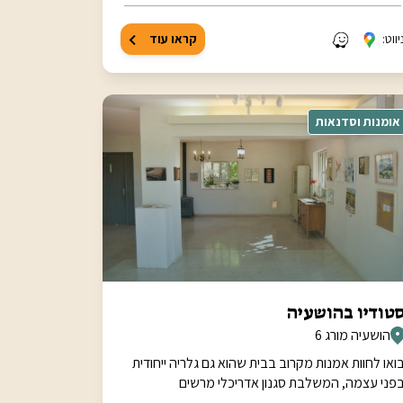
יווט:
קראו עוד
אומנות וסדנאות
טודיו בהושעיה
הושעיה מורג 6
ואו לחוות אמנות מקרוב בבית שהוא גם גלריה ייחודית
פני עצמה, המשלבת סגנון אדריכלי מרשים