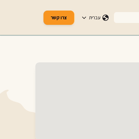
עברית
צרו קשר