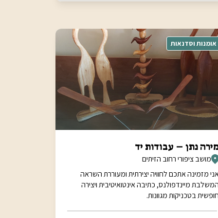
אומנות וסדנאות
ירה נתן – עבודות יד
מושב ציפורי רחוב הזיתים
ני מזמינה אתכם לחוויה יצירתית ומעוררת השראה
משלבת מיינדפולנס, כתיבה אינטואיטיבית ויצירה
ופשית בטכניקות מגוונות.