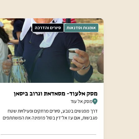
אומנות וסדנאות
סיורים והדרכה
מסק אלעוד- מסאדאת וגרוב ביסאן
מסק אל עוד
דרך מפגשים בטבע, סיורים מרתקים ופעילויות שטח
מגבשות, אום עז אל־דין בסול מזמינה את המשתתפים