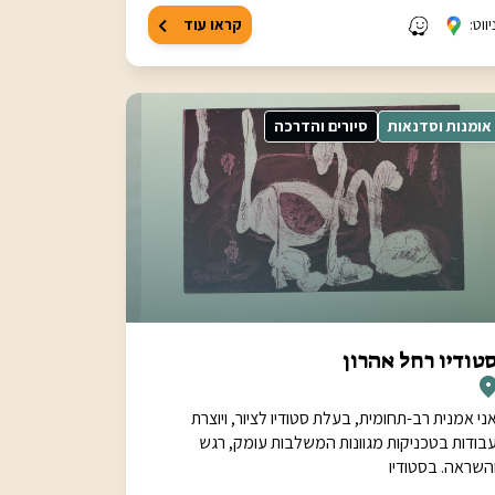
יווט:
קראו עוד
אומנות וסדנאות
סיורים והדרכה
טודיו רחל אהרון
ני אמנית רב-תחומית, בעלת סטודיו לציור, ויוצרת
בודות בטכניקות מגוונות המשלבות עומק, רגש
השראה. בסטודיו