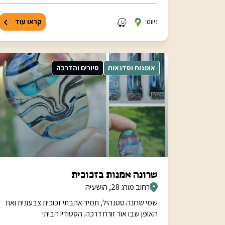
ניווט:
קראו עוד
אומנות וסדנאות
סיורים והדרכה
שרונה אמנות בזכוכית
רחוב מורג 28, הושעיה
שמי שרונה סטנהיל, תמיד אהבתי זכוכית צבעונית ואת
האופן שבו אור זורח דרכה. הסטודיו הביתי