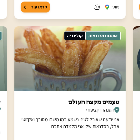
ניווט:
קראו עוד
נ
אומנות וסדנאות
קולינריה
טעמים מקצה העולם
ס
הסנהדרין ציפורי
א
אני יודעת שאוכל לטיני נשמע כמו משהו מסובך ואקזוטי.
ע
אבל, בסדנאות שלי אני מלמדת אתכם
ו