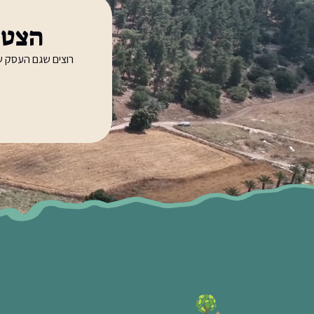
הצטר
רוצים שגם העסק ש