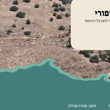
ורי
 לחצו על הכפתור
ת
חינוך, חברה קהילה