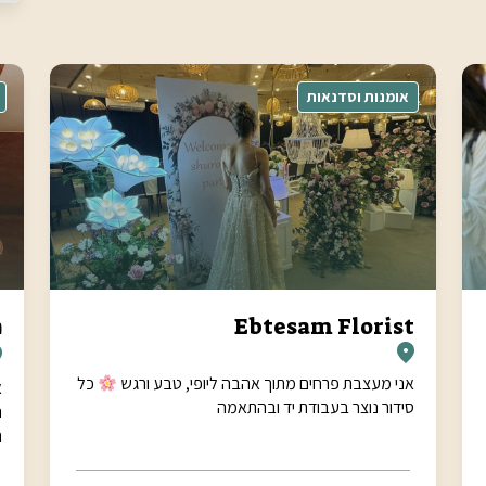
אומנות וסדנאות
Ebtesam Florist
מ
אני מעצבת פרחים מתוך אהבה ליופי, טבע ורגש
כל
א
סידור נוצר בעבודת יד ובהתאמה
ה
ח