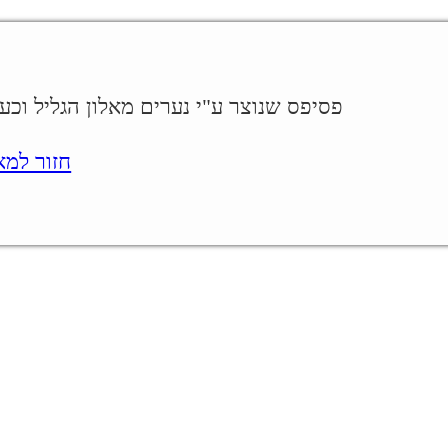
פסיפס שנוצר ע"י נערים מאלון הגליל וכעביה.
חזור למאמר.