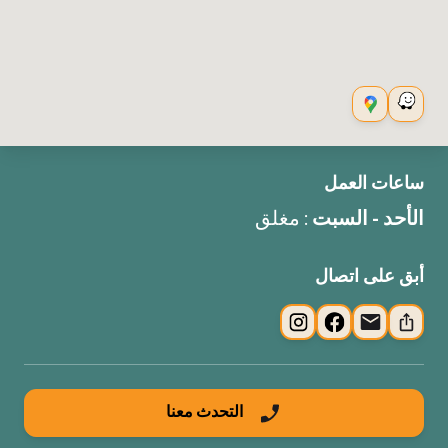
ساعات العمل
الأحد - السبت
: مغلق
أبق على اتصال
التحدث معنا