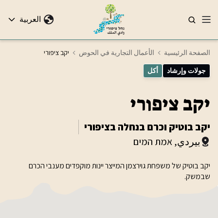
العربية
الصفحة الرئيسية
الأعمال التجارية في الحوض
יקב ציפורי
جولات وإرشاد
أكل
יקב ציפורי
יקב בוטיק וכרם בנחלה בציפורי
بيردي, אמת המים
יקב בוטיק של משפחת גוירצמן המייצר יינות מוקפדים מענבי הכרם
שבמשק.