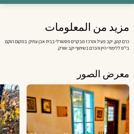
مزيد من المعلومات
כרם קטן, יקב פעיל ומרכז מבקרים פסטורלי בבית אבן עתיק. במקום הוקם
בי"ס ללימודי היין והכרם בשיתוף יקב שורק.
معرض الصور