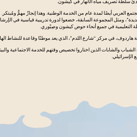
ادئ سلطة تصريف مياه الأنهار في كيشون.
مع العربي أيضًا لمدة عام من الخدمة الوطنية. وهذا إنجازٌ مهمٌّ ومُبتكر.
ديدة”، ومثل المجموعة السابقة، خضعوا لدورة تدريبية قياسية في الإرشاد 
ة التعليمية في جميع أنحاء حوض كيشون وصِبْوري.
اردوف، في مركز “شارع اللدم”، الذي يعد موطنًا وقاعدة للنشاط الهاد
اء الشباب والشابات الذين اختاروا تخصيص وقتهم للخدمة الاجتماعية والبي
 الإسرائيلي.