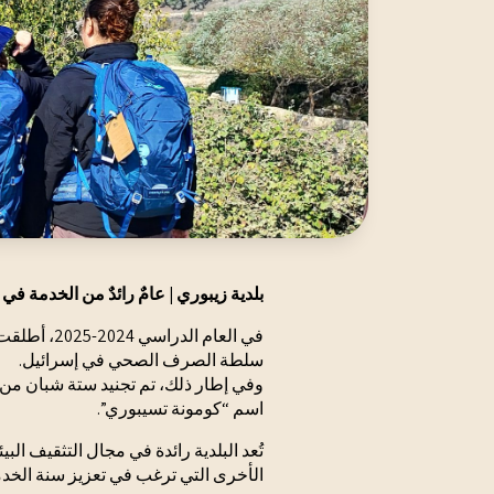
بلدية زيبوري | عامٌ رائدٌ من الخدمة ف
في العام 
سلطة الصرف الصحي في إسرائيل.
وفي إطار ذلك، تم تجنيد ستة شبان من
اسم “كومونة تسيبوري”.
تُعد البلدية رائدة في مجال التثقيف الب
الأخرى التي ترغب في تعزيز سنة الخدم