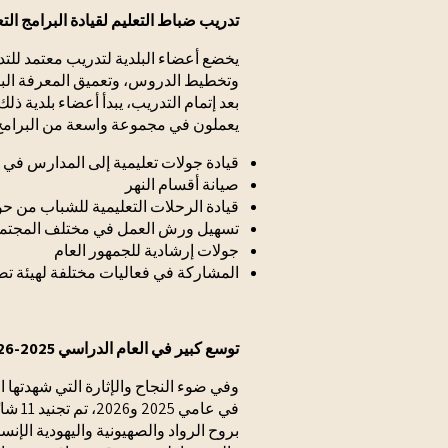
تدريب ضباط التعليم لقيادة البرامج ال
يخضع أعضاء البلدية لتدريب معتمد للت
وتخطيط الدروس، وتعميق المعرفة البيئي
بعد إتمام التدريب، يبدأ أعضاء بلدية ذل
يعملون في مجموعة واسعة من البرامج وا
قيادة جولات تعليمية إلى المدارس في 
صيانة أقسام النهر
قيادة الرحلات التعليمية للشباب من ح
تسهيل ورش العمل في مختلف المجتم
جولات إرشادية للجمهور العام
المشاركة في فعاليات مختلفة لهيئة تص
توسع كبير في العام الدراسي 2025-2026
وفي ضوء النجاح والإثارة التي شهدتها ا
في عا
بروح الرواد والصهيونية واليهودية الإنس