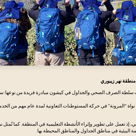
ي منطقة نهر زيبوري
الدراسي 2024-2025، أطلقت سلطة الصرف الصحي والجداول في كيشون مبادرة فريدة من نو
 نواة “المرونة” في حركة المستوطنات التعاونية لمدة عام مهم من الخ
يئي، إذ تعمل على تطوير وإثراء الأنشطة التعليمية في المنطقة. كما تُمثل ن
ة البيئية في مناطق الجداول والمناطق المحيطة بها.