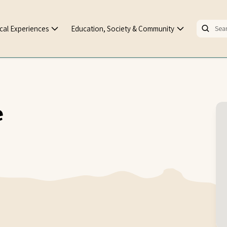
cal Experiences
Education, Society & Community
e