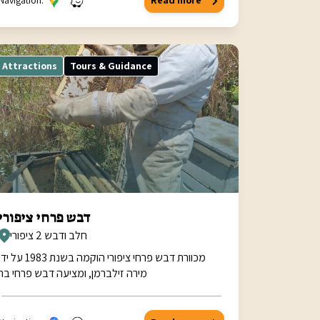
Navigation:
Read more
Attractions
Tours & Guidance
דבש פרחי ציפורי
חלב ודבש 2 ציפורי
מכוורת דבש פרחי ציפורי הוקמה בשנת 1983 על י
מירה זילברמן, ומציעה דבש פרחי בר