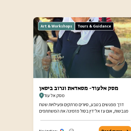
Art & Workshops
Tours & Guidance
מסק אלעוד- מסאדאת וגרוב ביסאן
מסק אל עוד
דרך מפגשים בטבע, סיורים מרתקים ופעילויות שטח
מגבשות, אום עז אל־דין בסול מזמינה את המשתתפים