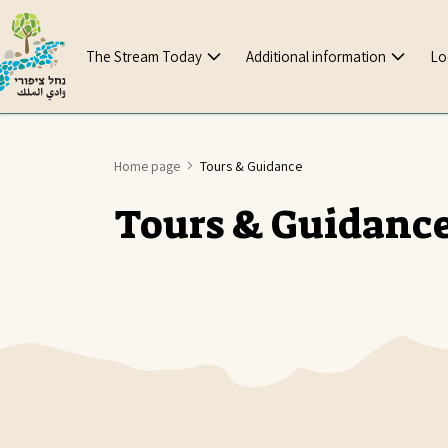
The Stream Today
Additional information
Lo
Home page
Tours & Guidance
Tours & Guidanc