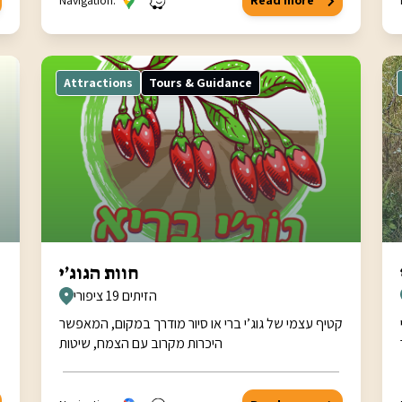
Navigation:
Read more
Attractions
Tours & Guidance
חוות הגוג’י
הזיתים 19 ציפורי
די
קטיף עצמי של גוג’י ברי או סיור מודרך במקום, המאפשר
היכרות מקרוב עם הצמח, שיטות