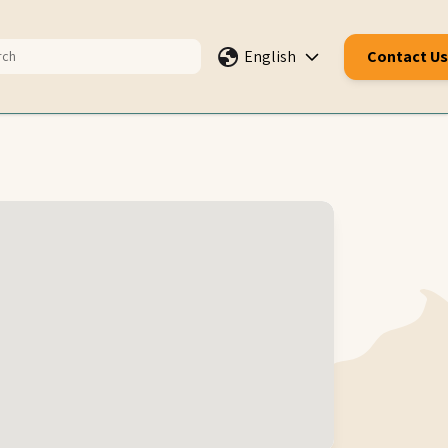
English
Contact Us