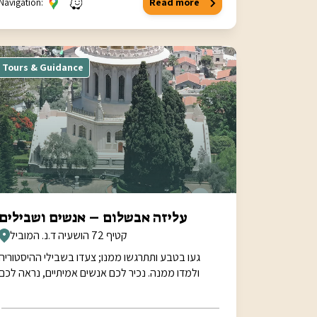
Navigation:
Read more
Tours & Guidance
עליזה אבשלום – אנשים ושבילים
קטיף 72 הושעיה ד.נ. המוביל
געו בטבע ותתרגשו ממנו; צעדו בשבילי ההיסטוריה
ולמדו ממנה. נכיר לכם אנשים אמיתיים, נראה לכם