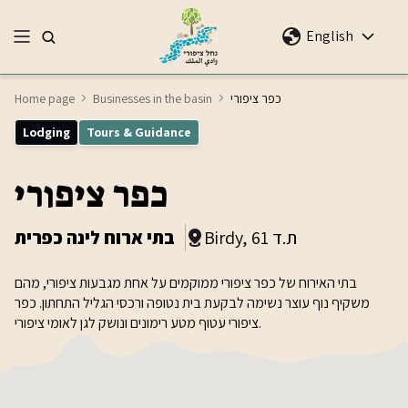
English
כפר ציפורי
Businesses in the basin
Home page
Lodging
Tours & Guidance
כפר ציפורי
Birdy, ת.ד 61
בתי ארוח לינה כפרית
בתי האירוח של כפר ציפורי ממוקמים על אחת מגבעות ציפורי, מהם
משקיף נוף עוצר נשימה לבקעת בית נטופה ורכסי הגליל התחתון. כפר
ציפורי עטוף מטע רימונים ונושק לגן לאומי ציפורי.