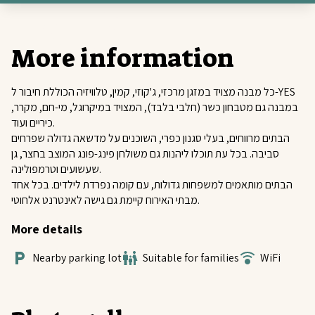
More information
כל מבנה מצויד במזגן מרכזי, ג'קוזי, קמין, טלוויזיה הכוללת חיבור ל-YES
במבנה גם מטבחון כשר (חלבי בלבד), המצויד במיקרוגל, מי-חם, מקרר,
כיריים ועוד.
הבתים מרווחים, בעלי סגנון כפרי, השוכנים על מדשאה גדולה שפרחים
סביבה. בכל עת תוכלו ליהנות גם משולחן פינג-פונג המוצב בחצר, גן
שעשועים וטרמפולינה.
הבתים מותאמים למשפחות גדולות, עם קומה נפרדת לילדים. בכל אחד
מבתי האירוח קיימת גם גישה לאינטרנט אלחוטי.
More details
Nearby parking lot
Suitable for families
WiFi