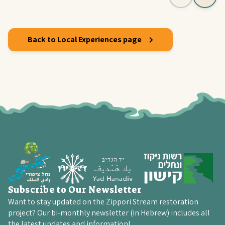
Back to Local Experiences page
Subscribe to Our Newsletter
Want to stay updated on the Zippori Stream restoration
project? Our bi-monthly newsletter (in Hebrew) includes all
the latest updates and information!