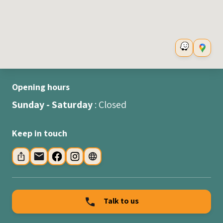
Opening hours
Sunday - Saturday
: Closed
Keep in touch
Talk to us