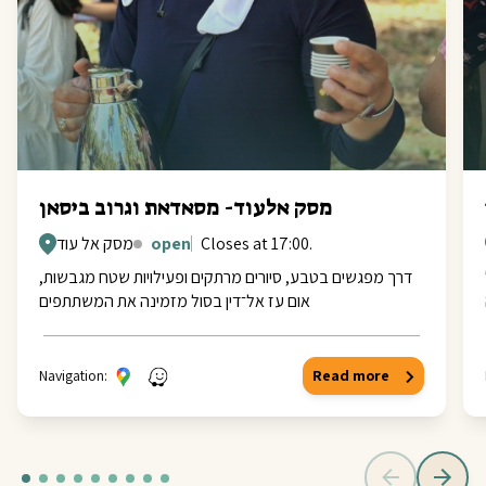
מסק אלעוד- מסאדאת וגרוב ביסאן
Closes at 17:00.
open
מסק אל עוד
דרך מפגשים בטבע, סיורים מרתקים ופעילויות שטח מגבשות,
אום עז אל־דין בסול מזמינה את המשתתפים
Navigation:
Read more