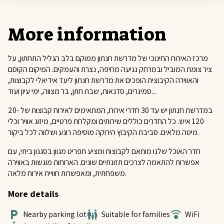
More information
מרכז האירוח החינוכי של מדרשת חנתון ממוקם בלב הגליל התחתון, על
ציר צומת המוביל ובמרחק נגיעה מחיפה, נצרת והעמקים. המיקום הקוסם
והאווירה הקיבוצית הופכים את מדרשת חנתון ליעד אידיאלי לקבוצות,
סמינרים, סדנאות, שבת חתן, בר מצווה, ימי עיון ועוד...
במדרשת חנתון יש עד 30 חדרי אירוח, המתאימים לאירוח קבוצות של 20-
120 איש. כל החדרים כוללים שירותים ומקלחת פרטיים, מיזוג אוויר וכלי
מיטה מלאים. סביבת הקיבוץ הירוקה מוסיפה רוגע ושלווה לכל ביקור.
חדר האוכל שלנו מותאם לקבוצות ומציע תפריט מגוון בסגנון ביתי, עם
אפשרות להתאמה לצרכים תזונתיים שונים. הארוחות מוגשות באווירה
משפחתית, ומאפשרות חוויית אירוח מלאה.
More details
Nearby parking lot
Suitable for families
WiFi