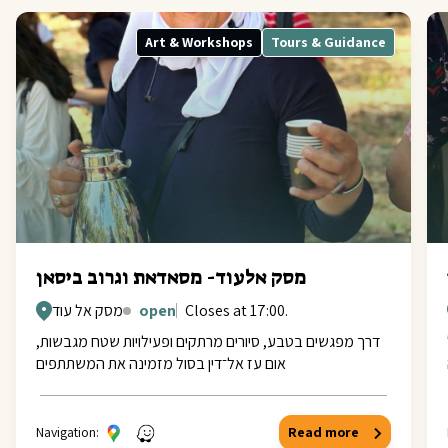
Art & Workshops
Tours & Guidance
מסק אלעוד- מסאדאת וגרוב ביסאן
Closes at 17:00.
open
מסק אל עוד
דרך מפגשים בטבע, סיורים מרתקים ופעילויות שטח מגבשות,
אום עז אל־דין בסול מזמינה את המשתתפים
Navigation:
Read more