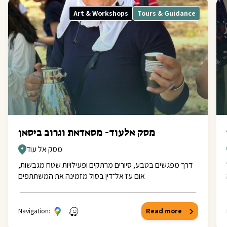
Art & Workshops
Tours & Guidance
מסק אלעוד- מסאדאת וגרוב ביסאן
מסק אל עוד
דרך מפגשים בטבע, סיורים מרתקים ופעילויות שטח מגבשות,
אום עז אל־דין בסול מזמינה את המשתתפים
Navigation:
Read more