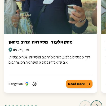
מסק אלעוד- מסאדאת וגרוב ביסאן
מסק אל עוד
דרך מפגשים בטבע, סיורים מרתקים ופעילויות שטח מגבשות,
אום עז אל־דין בסול מזמינה את המשתתפים
Navigation:
Read more