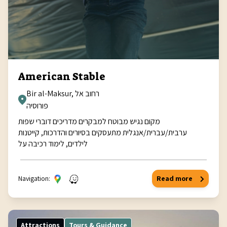
American Stable
Bir al-Maksur, רחוב אל
פורוסיה
מקום נגיש מבוטח למבקרים מדריכים דוברי שפות
ערבית/עברית/אנגלית מתעסקים בסיורים והדרכות, קייטנות
לילדים, לימוד רכיבה על
Navigation:
Read more
Attractions
Tours & Guidance