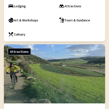
Lodging
Attractions
Art & Workshops
Tours & Guidance
Culinary
Attractions