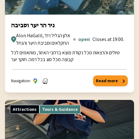
ניר הר יער וסביבה
Alon HaGalil, אלון הגליל רח'
open
Closes at 19:00.
החקלאים וסביבת היער והנחל
טיולים והרצאות מכל נקודת מוצא ברחבי האזור, מותאמים לכל
קבוצה מכל סוג בכל רמה. חוקר יער
Navigation:
Read more
Attractions
Tours & Guidance