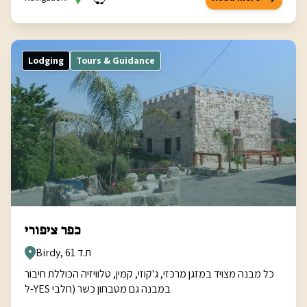
Lodging
Tours & Guidance
כפר ציפורי
Birdy, ת.ד 61
כל מבנה מצויד במזגן מרכזי, ג'קוזי, קמין, טלוויזיה הכוללת חיבור
ל-YES במבנה גם מטבחון כשר (חלבי