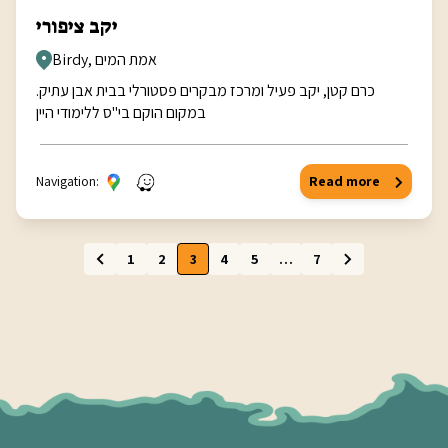
יקב ציפורי
Birdy, אמת המים
כרם קטן, יקב פעיל ומרכז מבקרים פסטורלי בבית אבן עתיק.
במקום הוקם בי"ס ללימודי היין
Navigation:
Read more
1
2
3
4
5
…
7