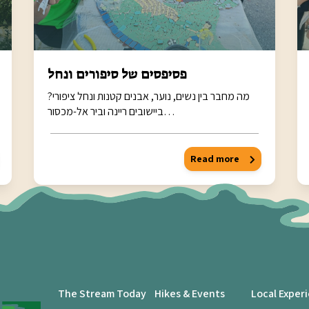
פסיפסים של סיפורים ונחל
מה מחבר בין נשים, נוער, אבנים קטנות ונחל ציפורי?
ביישובים ריינה וביר אל-מכסור…
Read more
The Stream Today
Hikes & Events
Local Exper