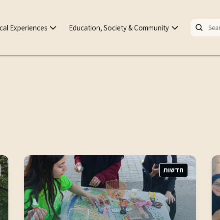
cal Experiences
Education, Society & Community
חדשות