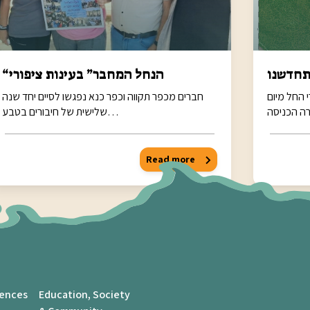
חדשנו
“הנחל המחבר” בעינות ציפורי
 החל מיום
חברים מכפר תקווה וכפר כנא נפגשו לסיים יחד שנה
שלישית של חיבורים בטבע…
Read more
iences
Education, Society