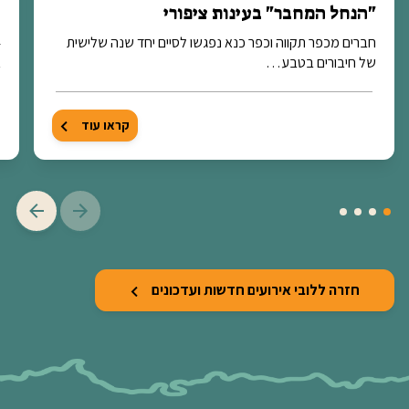
"הנחל המחבר" בעינות ציפורי
ה
חברים מכפר תקווה וכפר כנא נפגשו לסיים יחד שנה שלישית
של חיבורים בטבע…
א
קראו עוד
חזרה ללובי אירועים חדשות ועדכונים