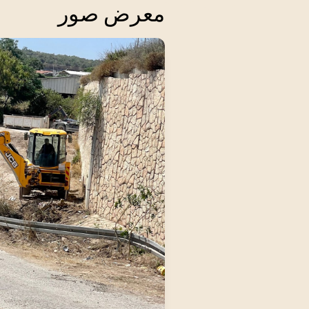
معرض صور