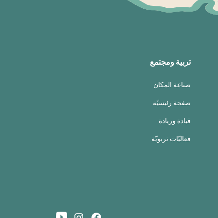
تربية ومجتمع
صناعة المكان
صفحة رئيسيّة
قيادة وريادة
فعاليّات تربويّة