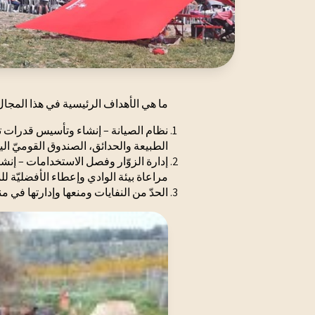
ما هي الأهداف الرئيسية في هذا المجا
نظام الصيانة – إنشاء وتأسيس قدرات ت
الطبيعة والحدائق، الصندوق القوميّ الي
إدارة الزوّار وفصل الاستخدامات – إنشا
مراعاة بيئة الوادي وإعطاء الأفضليّة لل
الحدّ من النفايات ومنعها وإدارتها في م