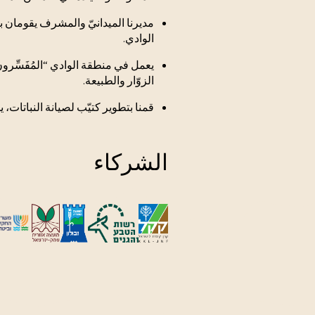
مديرنا الميدانيّ والمشرف يقومان 
الوادي.
يعمل في منطقة الوادي “المُفَسِّر
الزوّار والطبيعة.
قمنا بتطوير كتيّب لصيانة النباتات، 
الشركاء