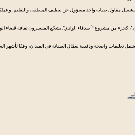
بتشغيل مقاول صيانة واحد مسؤول عن تنظيف المنطقة، والتقليم، وعمليّ
ون”، كجزء من مشروع “أصدقاء الوادي”. يشجّع المفسرون ثقافة قضاء ا
يشمل تعليمات واضحة ودقيقة لعمّال الصيانة في الميدان، وفقًا لأشهر السنة 