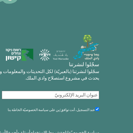
سجّلوا لنشرتنا
سجّلوا لنشرتنا (بالعبريّة) لكل التحديثات والمعلومات 
يحدث في مشروع استصلاح وادي الملك.
ب
ر
ي
عند
عند التسجيل، أنت توافق/ين على سياسة الخصوصيّة الخاصّة بنا
التسجيل
د
فإنك
إ
توافق
(مطلوب)
ل
سياسة الخصوصيّة
إتاحة
شروط الاستخدام
أسئلة وأجوبة
الأسئ