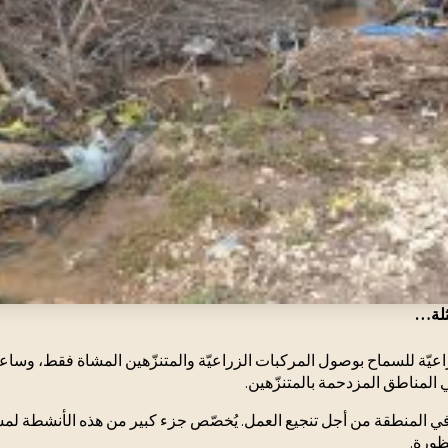
مثلة…
راعيّة للسماح بوصول المركبات الزراعيّة والمتنزّهين المشاة فقط، وسا
 المناطق المزدحمة بالمتنزّهين.
في المنطقة من أجل تنجيع العمل. يُخصّص جزء كبير من هذه الأنشطة لمسأ
ظورة.