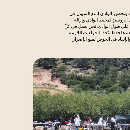
يَة وتحضير الوادي لمنع السيول في
الروتينيّ لمحيط الوادي وإزالة
 على طول الوادي. نحن نعمل في كلّ
ها فقط نتّخذ الإجراءات اللازمة.
والإنفاذ في الحوض لمنع الإضرار