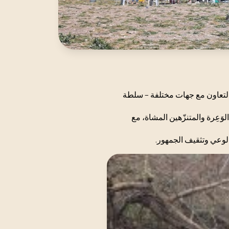
التعاون مع جهات مختلفة – سلطة
وَعِرة والمتنزّهين المشاة، مع
 الوعي وتثقيف الجمهور.