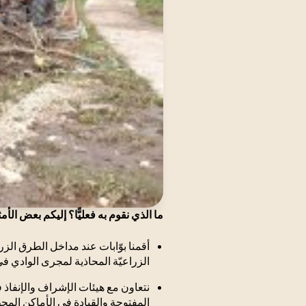
ما الذي نقوم به فعليًّا؟ إليكم بعض الأ
أقمنا بوّابات عند مداخل الطرق الز
الزراعيّة المحاذية لمجرى الوادي في
نتعاون مع هيئات الإشراف والإنفاذ 
المفتوحة والقيادة في الأماكن المح