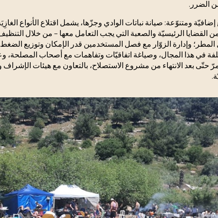
من الضرر.
ضافيّة ومتنوّعة: صيانة نباتات الوادي وجزّها، يشمل اقتلاع الأنواع الغازِ
ن القضايا الرئيسيّة والصعبة التي يجب التعامل معها – من خلال التنظيف 
ل المطر؛ وإدارة الزوّار مع فصل المستخدمين قدر الإمكان وتوزيع الضغط
لفة في هذا المجال، وصياغة اتفاقيّات وتفاهمات مع أصحاب المصلحة، وعند
ستمرّ حتّى بعد الانتهاء من مشروع الاستصلاح، بالتعاون مع هيئات الإشراف 
ة.