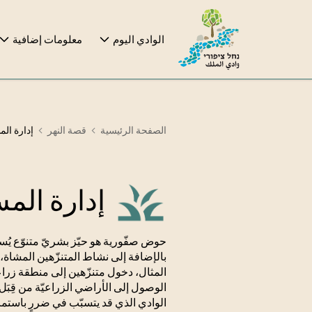
الوادي اليوم
معلومات إضافية
الصفحة الرئيسية
قصة النهر
إدارة ال
إدارة الم
حوض صفّورية هو حيّز بشريّ متنوّع يُست
بالإضافة إلى نشاط المتنزّهين المشاة
المثال، دخول متنزّهين إلى منطقة زراعي
الوصول إلى الأراضي الزراعيّة من قِبَل
الوادي الذي قد يتسبّب في ضررٍ باستمرار