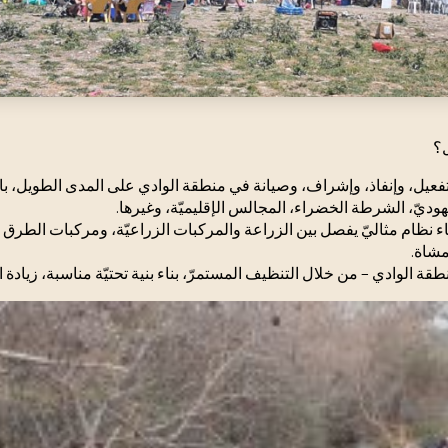
ل؟
فعيل، وإنفاذ، وإشراف، وصيانة في منطقة الوادي على المدى الطويل، ب
هوديّ، الشرطة الخضراء، المجالس الإقليميّة، وغيرها.
ء نظام مثاليّ يفصل بين الزراعة والمركبات الزراعيّة، ومركبات الطرق ال
مشاة.
نطقة الوادي – من خلال التنظيف المستمرّ، بناء بنية تحتيّة مناسبة، زيادة