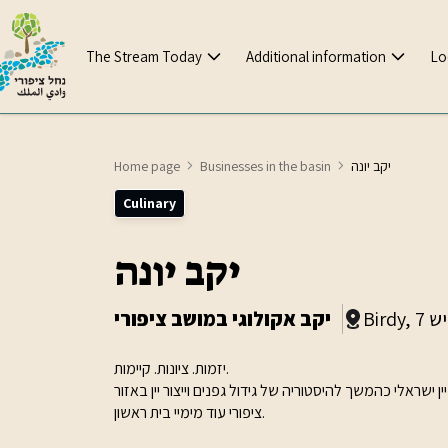
The Stream Today
Additional information
Lo
יקב יונה
Businesses in the basin
Home page
Culinary
יקב יונה
קיש 7
יקב אקולוגי במושב ציפורי
יזמות. ציונות. קיימות.
ין ישראלי כהמשך להיסטוריה של גידול גפנים וייצור יין באזור
ציפורי עוד מימיי בית ראשון.