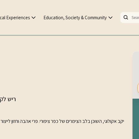
cal Experiences
Education, Society & Community
Birdy, ריש ל
יקב אקולוגי, השוכן בלב הצימרים של כפר ציפורי. פרי אהבה וחזון לייצור י