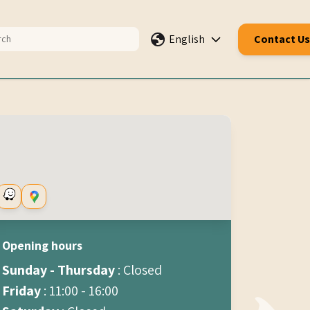
English
Contact Us
Opening hours
Sunday - Thursday
: Closed
Friday
: 11:00 - 16:00