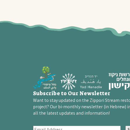
Subscribe to Our Newsletter
Want to stay updated on the Zippori Stream rest
project? Our bi-monthly newsletter (in Hebrew) i
all the latest updates and information!
E