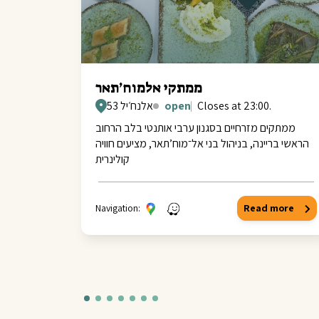
ממתקי אלמוח’תאר
Closes at 23:00.
open
אלנח׳יל 53
ממתקים מזרחיים בסגנון ערבי אותנטי בלב הרחוב
הראשי בריינה, בניהול בני אל־מוח’תאר, מציעים חוויה
קולינרית
Navigation:
Read more