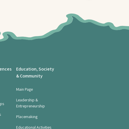
iences
Education, Society
& Community
Main Page
Leadership &
ops
Entrepreneurship
s
Placemaking
Educational Activities