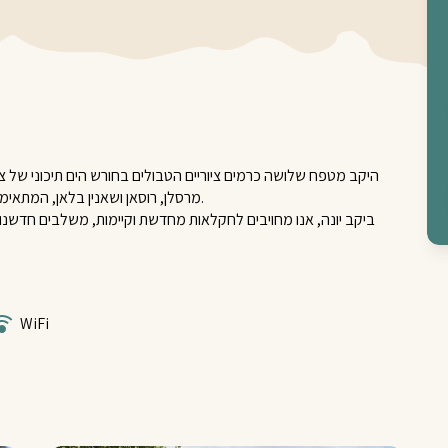
היקב מטפח שלושה כרמים ציוריים הטבולים בחורש הים תיכוני של ציפו
מרסלן, רוסאן ושאנין בלאן, המתאימים לאקלים הים תיכוני שלנו, ואף מגדלים את זן היעל העתיק.
ביקב יונה, אנו מחויבים לחקלאות מחדשת וקיימות, משלבים חדשנ
WiFi